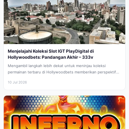
Menjelajahi Koleksi Slot IGT PlayDigital di
Hollywoodbets: Pandangan Akhir – 333v
Mengambil langkah lebih dekat untuk meninjau koleksi
permainan terbaru di Hollywoodbets memberikan perspektif
baru tentang bagaimana pengembang global beradaptasi
10 Jul 2026
dengan...