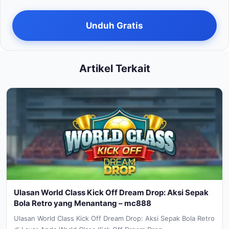
Unduh Gratis
Artikel Terkait
Ulasan World Class Kick Off Dream Drop: Aksi Sepak
Bola Retro yang Menantang – mc888
Ulasan World Class Kick Off Dream Drop: Aksi Sepak Bola Retro