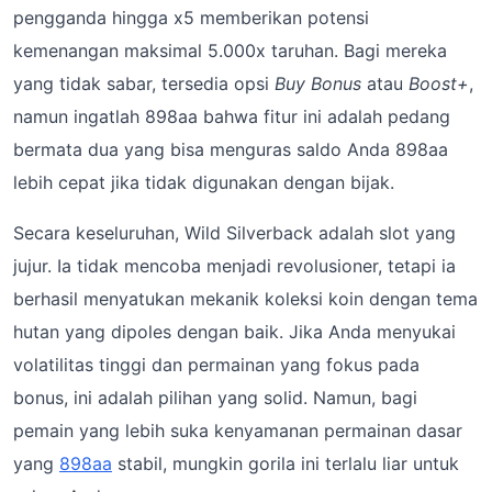
pengganda hingga x5 memberikan potensi
kemenangan maksimal 5.000x taruhan. Bagi mereka
yang tidak sabar, tersedia opsi
Buy Bonus
atau
Boost+
,
namun ingatlah 898aa bahwa fitur ini adalah pedang
bermata dua yang bisa menguras saldo Anda 898aa
lebih cepat jika tidak digunakan dengan bijak.
Secara keseluruhan, Wild Silverback adalah slot yang
jujur. Ia tidak mencoba menjadi revolusioner, tetapi ia
berhasil menyatukan mekanik koleksi koin dengan tema
hutan yang dipoles dengan baik. Jika Anda menyukai
volatilitas tinggi dan permainan yang fokus pada
bonus, ini adalah pilihan yang solid. Namun, bagi
pemain yang lebih suka kenyamanan permainan dasar
yang
898aa
stabil, mungkin gorila ini terlalu liar untuk