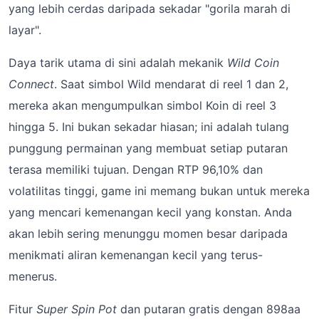
yang lebih cerdas daripada sekadar "gorila marah di
layar".
Daya tarik utama di sini adalah mekanik
Wild Coin
Connect
. Saat simbol Wild mendarat di reel 1 dan 2,
mereka akan mengumpulkan simbol Koin di reel 3
hingga 5. Ini bukan sekadar hiasan; ini adalah tulang
punggung permainan yang membuat setiap putaran
terasa memiliki tujuan. Dengan RTP 96,10% dan
volatilitas tinggi, game ini memang bukan untuk mereka
yang mencari kemenangan kecil yang konstan. Anda
akan lebih sering menunggu momen besar daripada
menikmati aliran kemenangan kecil yang terus-
menerus.
Fitur
Super Spin Pot
dan putaran gratis dengan 898aa