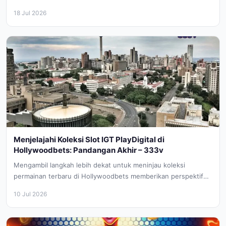
besar, lebih berani, dan jauh...
18 Jul 2026
Menjelajahi Koleksi Slot IGT PlayDigital di
Hollywoodbets: Pandangan Akhir – 333v
Mengambil langkah lebih dekat untuk meninjau koleksi
permainan terbaru di Hollywoodbets memberikan perspektif
baru tentang bagaimana pengembang global beradaptasi
10 Jul 2026
dengan...