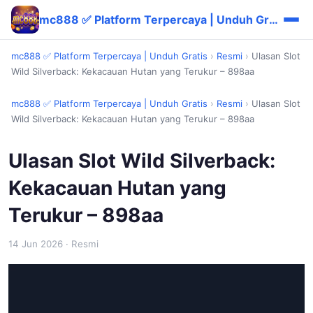
mc888 ✅ Platform Terpercaya | Unduh Gratis
mc888 ✅ Platform Terpercaya | Unduh Gratis
›
Resmi
›
Ulasan Slot
Wild Silverback: Kekacauan Hutan yang Terukur – 898aa
mc888 ✅ Platform Terpercaya | Unduh Gratis
›
Resmi
›
Ulasan Slot
Wild Silverback: Kekacauan Hutan yang Terukur – 898aa
Ulasan Slot Wild Silverback:
Kekacauan Hutan yang
Terukur – 898aa
14 Jun 2026
· Resmi